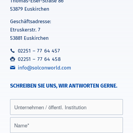
Thomas-Eßer-Straße 86
53879 Euskirchen
Geschäftsadresse:
Etruskerstr. 7
53881 Euskirchen
02251 – 77 64 457
02251 – 77 64 458
info@solconworld.com
SCHREIBEN SIE UNS, WIR ANTWORTEN GERNE.